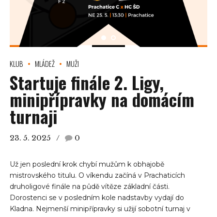
KLUB
MLÁDEŽ
MUŽI
Startuje finále 2. Ligy,
minipřípravky na domácím
turnaji
23. 5. 2025
0
Už jen poslední krok chybí mužům k obhajobě
mistrovského titulu. O víkendu začíná v Prachaticích
druholigové finále na půdě vítěze základní části.
Dorostenci se v posledním kole nadstavby vydají do
Kladna. Nejmenší minipřípravky si užijí sobotní turnaj v