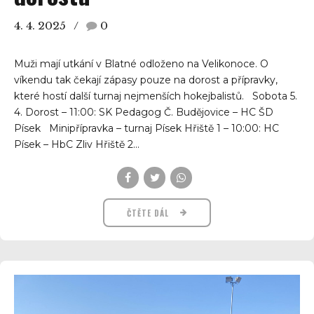
4. 4. 2025
0
Muži mají utkání v Blatné odloženo na Velikonoce. O
víkendu tak čekají zápasy pouze na dorost a přípravky,
které hostí další turnaj nejmenších hokejbalistů. Sobota 5.
4. Dorost – 11:00: SK Pedagog Č. Budějovice – HC ŠD
Písek Minipřípravka – turnaj Písek Hřiště 1 – 10:00: HC
Písek – HbC Zliv Hřiště 2...
ČTĚTE DÁL