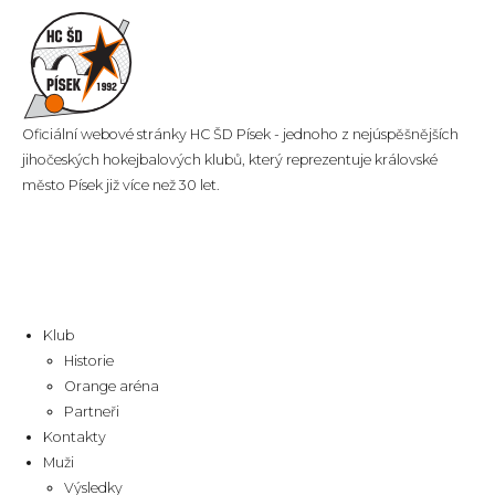
Oficiální webové stránky HC ŠD Písek - jednoho z nejúspěšnějších
jihočeských hokejbalových klubů, který reprezentuje královské
město Písek již více než 30 let.
Klub
Historie
Orange aréna
Partneři
Kontakty
Muži
Výsledky