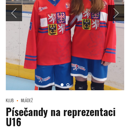
KLUB
MLÁDEŽ
Písečandy na reprezentaci
U16