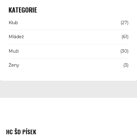
KATEGORIE
Klub
(27)
Mládež
(61)
Muži
(30)
Ženy
(3)
HC ŠD PÍSEK