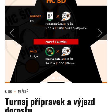
KLUB
MLÁDEŽ
Turnaj přípravek a výjezd
dorostu