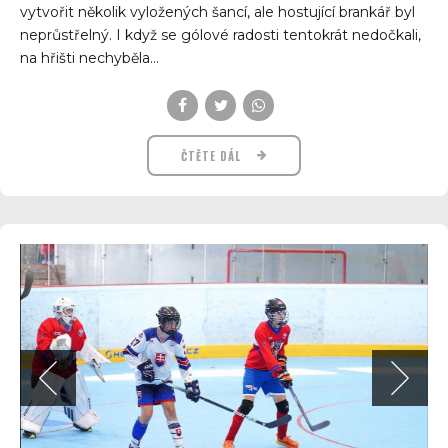
vytvořit několik vyložených šancí, ale hostující brankář byl
neprůstřelný. I když se gólové radosti tentokrát nedočkali,
na hřišti nechyběla...
ČTĚTE DÁL