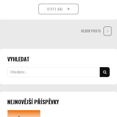
ČTĚTE DÁL
OLDER POSTS
VYHLEDAT
NEJNOVĚJŠÍ PŘÍSPĚVKY