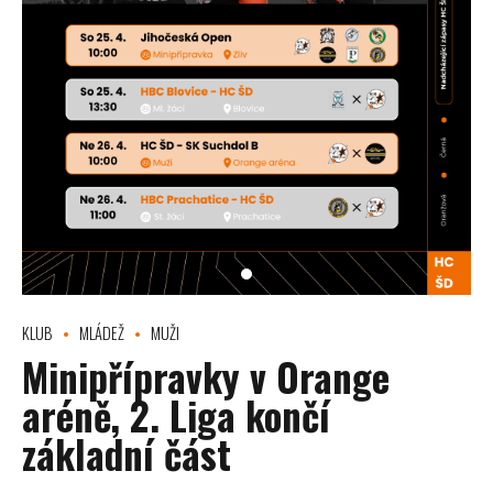
KLUB
MLÁDEŽ
MUŽI
Minipřípravky v Orange
aréně, 2. Liga končí
základní část