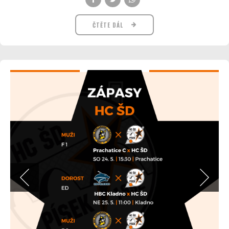
ČTĚTE DÁL