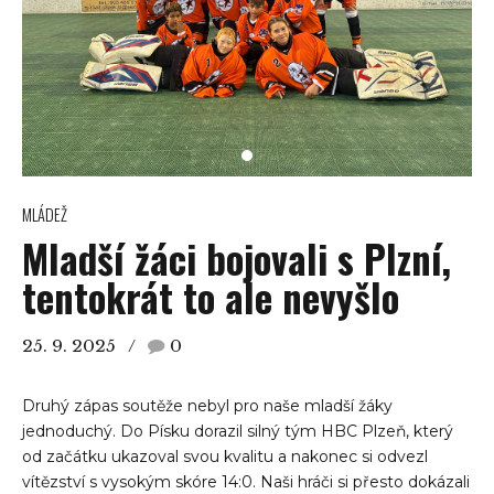
MLÁDEŽ
Mladší žáci bojovali s Plzní,
tentokrát to ale nevyšlo
25. 9. 2025
0
Druhý zápas soutěže nebyl pro naše mladší žáky
jednoduchý. Do Písku dorazil silný tým HBC Plzeň, který
od začátku ukazoval svou kvalitu a nakonec si odvezl
vítězství s vysokým skóre 14:0. Naši hráči si přesto dokázali