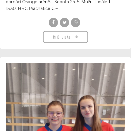
domácí Orange aréně. Sobota 24. 5. Muži – Finále 1 –
15:30: HBC Prachatice C –...
ČTĚTE DÁL