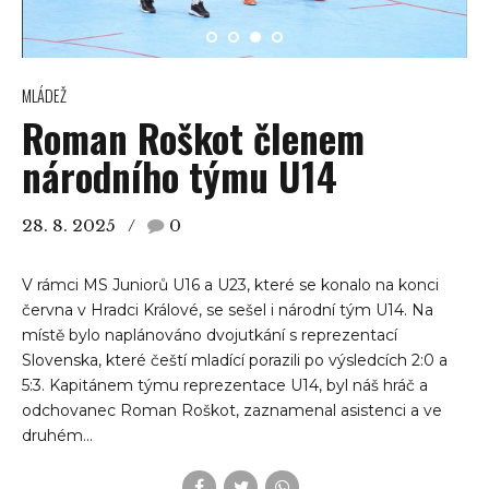
MLÁDEŽ
Roman Roškot členem
národního týmu U14
28. 8. 2025
0
V rámci MS Juniorů U16 a U23, které se konalo na konci
června v Hradci Králové, se sešel i národní tým U14. Na
místě bylo naplánováno dvojutkání s reprezentací
Slovenska, které čeští mladící porazili po výsledcích 2:0 a
5:3. Kapitánem týmu reprezentace U14, byl náš hráč a
odchovanec Roman Roškot, zaznamenal asistenci a ve
druhém...