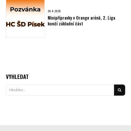
24. 4. 2026
Minipřípravky v Orange aréně, 2. Liga
končí základní část
VYHLEDAT