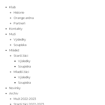
Klub
Historie
Orange aréna
Partneři
Kontakty
Muži
Výsledky
Soupiska
Mládež
Starší žáci
Výsledky
Soupiska
Mladší žáci
Výsledky
Soupiska
Novinky
Archiv
Muži 2022-2023
Starší žáci 2022-2023