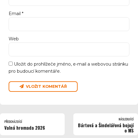
Email *
Web
Uložit do prohlížeče jméno, e-mail a webovou stránku
pro budoucí komentáře.
VLOŽIT KOMENTÁŘ
NÁSLEDUJÍCÍ
PŘEDCHÁZEJÍCÍ
Bártová a Šindelářová bojují
Valná hromada 2026
o MS