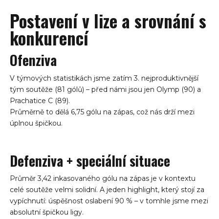
Postavení v lize a srovnání s
konkurencí
Ofenziva
V týmových statistikách jsme zatím 3. nejproduktivnější
tým soutěže (81 gólů) – před námi jsou jen Olymp (90) a
Prachatice C (89).
Průměrně to dělá 6,75 gólu na zápas, což nás drží mezi
úplnou špičkou.
Defenziva + speciální situace
Průměr 3,42 inkasovaného gólu na zápas je v kontextu
celé soutěže velmi solidní. A jeden highlight, který stojí za
vypíchnutí: úspěšnost oslabení 90 % – v tomhle jsme mezi
absolutní špičkou ligy.