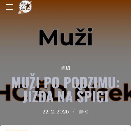
MUŽI
MUŽI PO PODZIMU:
JÍZDA NA ŠPICI
22. 2. 2026
0