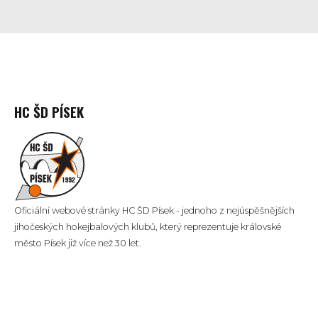
HC ŠD PÍSEK
Oficiální webové stránky HC ŠD Písek - jednoho z nejúspěšnějších
jihočeských hokejbalových klubů, který reprezentuje královské
město Písek již více než 30 let.