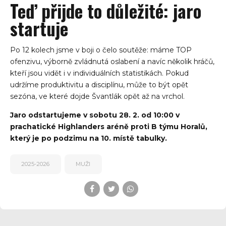
Teď přijde to důležité: jaro
startuje
Po 12 kolech jsme v boji o čelo soutěže: máme TOP
ofenzivu, výborně zvládnutá oslabení a navíc několik hráčů,
kteří jsou vidět i v individuálních statistikách. Pokud
udržíme produktivitu a disciplínu, může to být opět
sezóna, ve které dojde Švantlák opět až na vrchol.
Jaro odstartujeme v sobotu 28. 2. od 10:00 v
prachatické Highlanders aréně proti B týmu Horalů,
který je po podzimu na 10. místě tabulky.
2025-2026
MUŽI