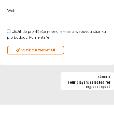
Web
Uložit do prohlížeče jméno, e-mail a webovou stránku
pro budoucí komentáře.
VLOŽIT KOMENTÁŘ
NÁSLEDUJÍCÍ
Four players selected for
regional squad