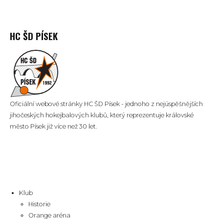
HC ŠD PÍSEK
Oficiální webové stránky HC ŠD Písek - jednoho z nejúspěšnějších
jihočeských hokejbalových klubů, který reprezentuje královské
město Písek již více než 30 let.
Klub
Historie
Orange aréna