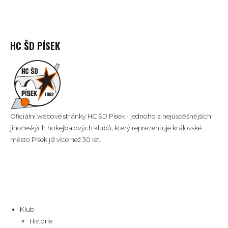
HC ŠD PÍSEK
Oficiální webové stránky HC ŠD Písek - jednoho z nejúspěšnějších
jihočeských hokejbalových klubů, který reprezentuje královské
město Písek již více než 30 let.
Klub
Historie