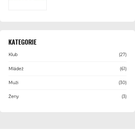
KATEGORIE
Klub
(27)
Mládež
(61)
Muži
(30)
Ženy
(3)