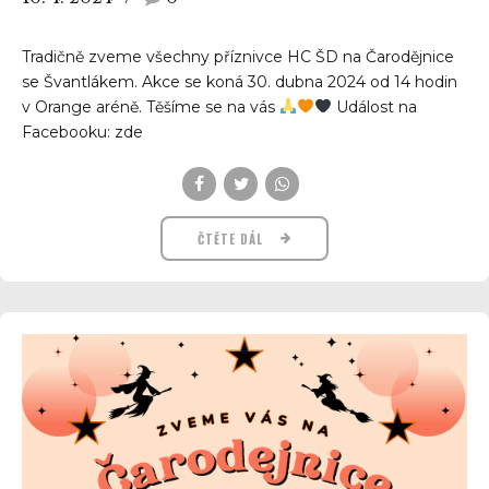
Tradičně zveme všechny příznivce HC ŠD na Čarodějnice
se Švantlákem. Akce se koná 30. dubna 2024 od 14 hodin
v Orange aréně. Těšíme se na vás
Událost na
Facebooku: zde
ČTĚTE DÁL