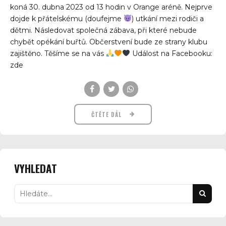
koná 30. dubna 2023 od 13 hodin v Orange aréně. Nejprve
dojde k přátelskému (doufejme
) utkání mezi rodiči a
dětmi. Následovat společná zábava, při které nebude
chybět opékání buřtů. Občerstvení bude ze strany klubu
zajištěno. Těšíme se na vás
Událost na Facebooku:
zde
ČTĚTE DÁL
VYHLEDAT