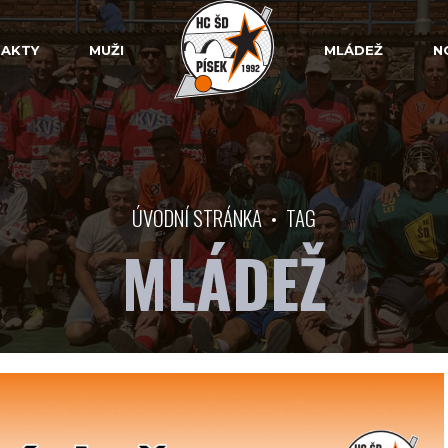
AKTY
MUŽI
MLÁDEŽ
N
ÚVODNÍ STRÁNKA
TAG
MLÁDEŽ