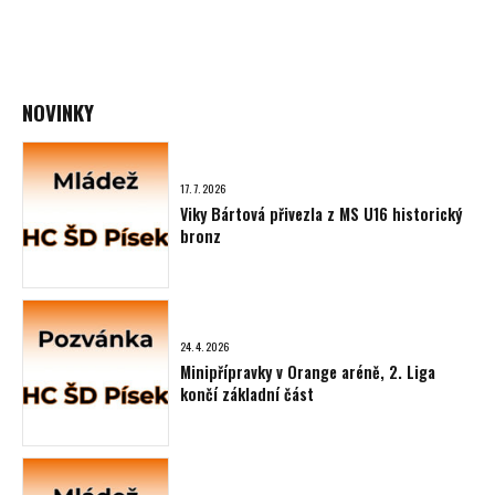
NOVINKY
17. 7. 2026
Viky Bártová přivezla z MS U16 historický
bronz
24. 4. 2026
Minipřípravky v Orange aréně, 2. Liga
končí základní část