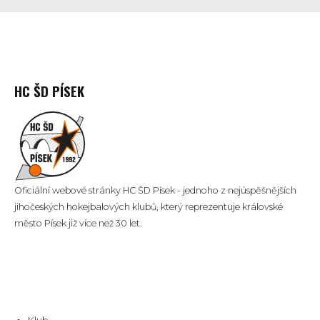
HC ŠD PÍSEK
Oficiální webové stránky HC ŠD Písek - jednoho z nejúspěšnějších
jihočeských hokejbalových klubů, který reprezentuje královské
město Písek již více než 30 let.