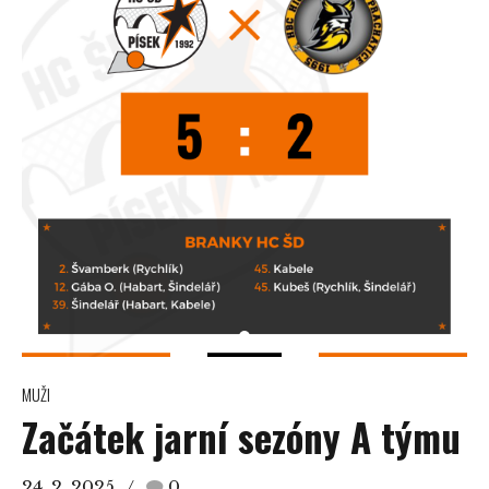
MUŽI
Začátek jarní sezóny A týmu
24. 2. 2025
0