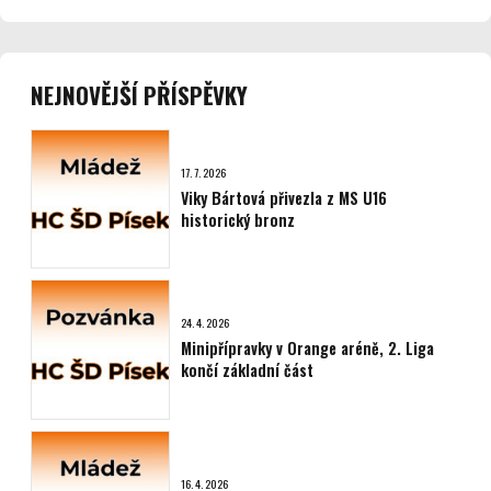
NEJNOVĚJŠÍ PŘÍSPĚVKY
17. 7. 2026
Viky Bártová přivezla z MS U16
historický bronz
24. 4. 2026
Minipřípravky v Orange aréně, 2. Liga
končí základní část
16. 4. 2026