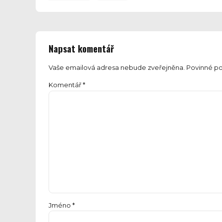
Napsat komentář
Vaše emailová adresa nebude zveřejněna. Povinné po
Komentář
*
Jméno *