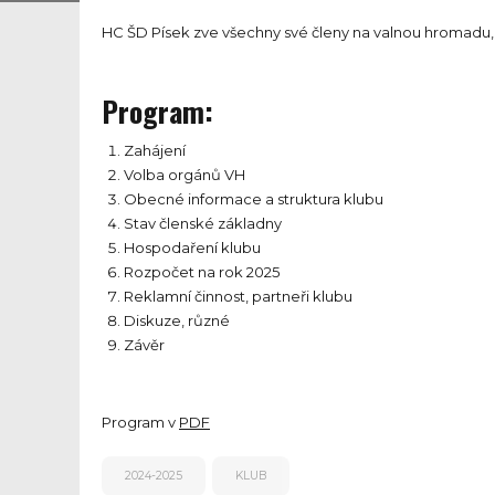
HC ŠD Písek zve všechny své členy na valnou hromadu, kt
Program:
Zahájení
Volba orgánů VH
Obecné informace a struktura klubu
Stav členské základny
Hospodaření klubu
Rozpočet na rok 2025
Reklamní činnost, partneři klubu
Diskuze, různé
Závěr
Program v
PDF
2024-2025
KLUB