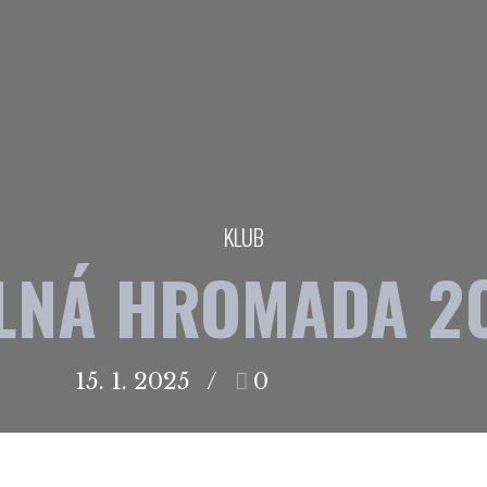
KLUB
LNÁ HROMADA 2
15. 1. 2025
0