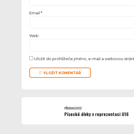
Email *
Web
Uložit do prohlížeče jméno, e-mail a webovou strá
VLOŽIT KOMENTÁŘ
PŘEDCHÁZEJÍCÍ
Písecké dívky v reprezentaci U16