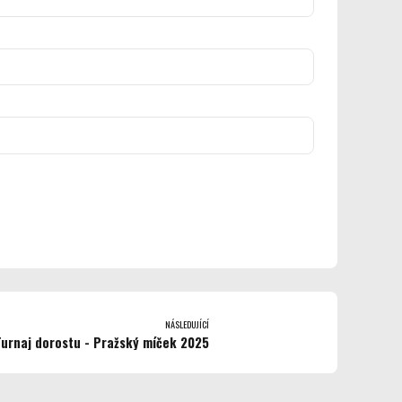
NÁSLEDUJÍCÍ
Turnaj dorostu - Pražský míček 2025