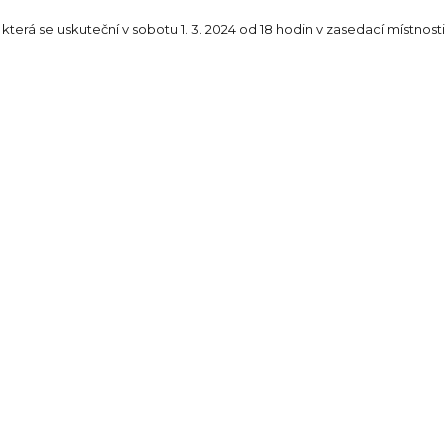
erá se uskuteční v sobotu 1. 3. 2024 od 18 hodin v zasedací místnosti