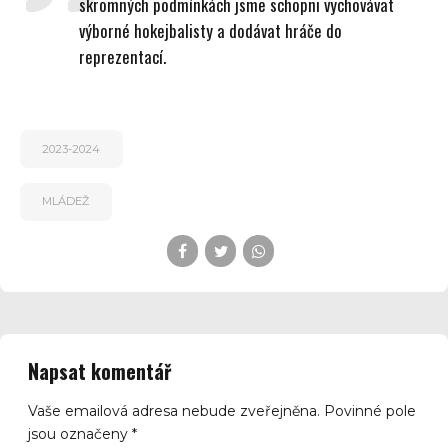
skromných podmínkách jsme schopni vychovávat
výborné hokejbalisty a dodávat hráče do
reprezentací.
2023-2024
MLÁDEŽ
Napsat komentář
Vaše emailová adresa nebude zveřejněna. Povinné pole
jsou označeny *