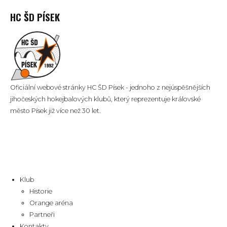
HC ŠD PÍSEK
Oficiální webové stránky HC ŠD Písek - jednoho z nejúspěšnějších
jihočeských hokejbalových klubů, který reprezentuje královské
město Písek již více než 30 let.
Klub
Historie
Orange aréna
Partneři
Kontakty