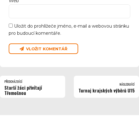
Web
Uložit do prohlížeče jméno, e-mail a webovou stránku
pro budoucí komentáře.
VLOŽIT KOMENTÁŘ
PŘEDCHÁZEJÍCÍ
NÁSLEDUJÍCÍ
Starší žáci přivítají
Turnaj krajských výběrů U15
Třemošnou