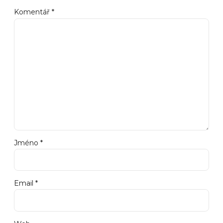
Komentář
*
Jméno *
Email *