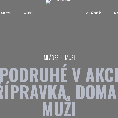
AKTY
MUŽI
MLÁDEŽ
N
MLÁDEŽ
MUŽI
PODRUHÉ V AKC
ŘÍPRAVKA, DOMA
MUŽI