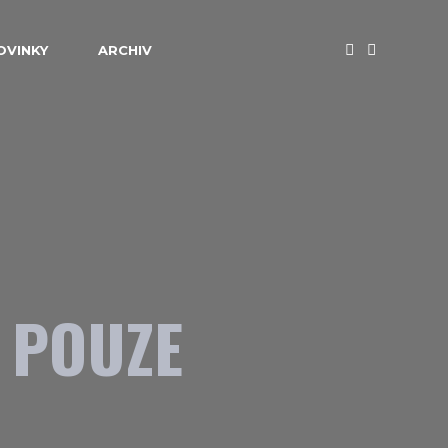
OVINKY
ARCHIV
I
 POUZE