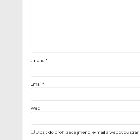
Jméno *
Email *
Web
Uložit do prohlížeče jméno, e-mail a webovou strá